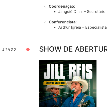
Coordenação:
Janguiê Diniz – Secretário
Conferencista:
Arthur Igreja – Especialis
SHOW DE ABERTURA
21H30