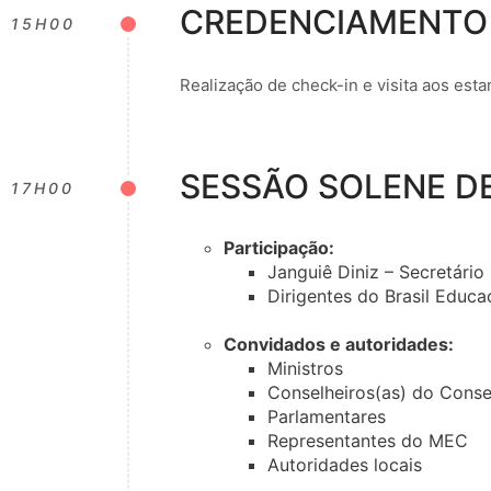
CREDENCIAMENTO
15H00
Realização de check-in e visita aos est
SESSÃO SOLENE D
17H00
Participação:
Janguiê Diniz – Secretário
Dirigentes do Brasil Educ
Convidados e autoridades:
Ministros
Conselheiros(as) do Cons
Parlamentares
Representantes do MEC
Autoridades locais