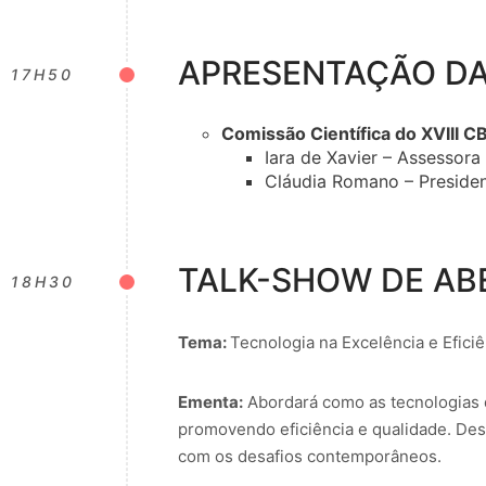
APRESENTAÇÃO DA
17H50
Comissão Científica do XVIII C
Iara de Xavier – Assessor
Cláudia Romano – Preside
TALK-SHOW DE AB
18H30
Tema:
Tecnologia na Excelência e Efici
Ementa:
Abordará como as tecnologias d
promovendo eficiência e qualidade. Des
com os desafios contemporâneos.