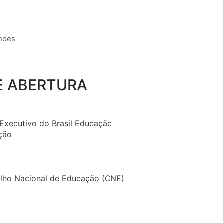
andes
E ABERTURA
 Executivo do Brasil Educação
ação
elho Nacional de Educação (CNE)