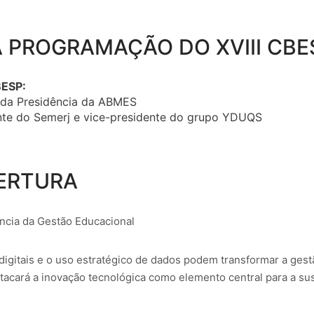
 PROGRAMAÇÃO DO XVIII CBE
BESP:
a da Presidência da ABMES
nte do Semerj e vice-presidente do grupo YDUQS
ERTURA
ência da Gestão Educacional
igitais e o uso estratégico de dados podem transformar a gestã
tacará a inovação tecnológica como elemento central para a sus