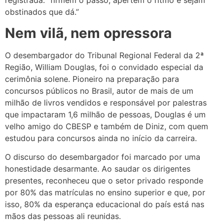
registrada: “firmem o passo, apertem o ritmo e sejam
obstinados que dá.”
Nem vilã, nem opressora
O desembargador do Tribunal Regional Federal da 2ª
Região, William Douglas, foi o convidado especial da
cerimônia solene. Pioneiro na preparação para
concursos públicos no Brasil, autor de mais de um
milhão de livros vendidos e responsável por palestras
que impactaram 1,6 milhão de pessoas, Douglas é um
velho amigo do CBESP e também de Diniz, com quem
estudou para concursos ainda no início da carreira.
O discurso do desembargador foi marcado por uma
honestidade desarmante. Ao saudar os dirigentes
presentes, reconheceu que o setor privado responde
por 80% das matrículas no ensino superior e que, por
isso, 80% da esperança educacional do país está nas
mãos das pessoas ali reunidas.