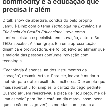
commodity e a educação que
precisa ir além
O talk show de abertura, conduzido pelo próprio
Janguiê Diniz com o tema
Tecnologia na Excelência e
Eficiência da Gestão Educacional
, teve como
conferencista o especialista em inovação, autor e 3x
TEDx speaker, Arthur Igreja. Em uma apresentação
dinâmica e provocadora, ele foi objetivo ao afirmar que
a maioria das pessoas confunde inovação com
tecnologia.
“Tecnologia é apenas um dos instrumentos da
inovação”, resumiu Arthur. Para ele, inovar é mudar o
método para obter resultados melhores. O exemplo que
mais repercutiu foi simples: o cartaz do cego pedinte.
Quando alguém reescreveu a placa de “sou cego, me dê
uma esmola” para “hoje está um dia maravilhoso, pena
que eu não consigo ver”, as moedas começaram a