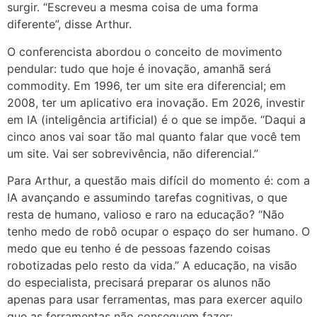
surgir. “Escreveu a mesma coisa de uma forma
diferente”, disse Arthur.
O conferencista abordou o conceito de movimento
pendular: tudo que hoje é inovação, amanhã será
commodity. Em 1996, ter um site era diferencial; em
2008, ter um aplicativo era inovação. Em 2026, investir
em IA (inteligência artificial) é o que se impõe. “Daqui a
cinco anos vai soar tão mal quanto falar que você tem
um site. Vai ser sobrevivência, não diferencial.”
Para Arthur, a questão mais difícil do momento é: com a
IA avançando e assumindo tarefas cognitivas, o que
resta de humano, valioso e raro na educação? “Não
tenho medo de robô ocupar o espaço do ser humano. O
medo que eu tenho é de pessoas fazendo coisas
robotizadas pelo resto da vida.” A educação, na visão
do especialista, precisará preparar os alunos não
apenas para usar ferramentas, mas para exercer aquilo
que as ferramentas não conseguem fazer: