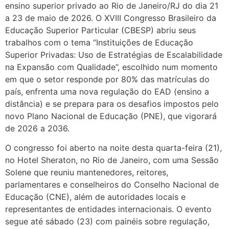
ensino superior privado ao Rio de Janeiro/RJ do dia 21
a 23 de maio de 2026. O XVIII Congresso Brasileiro da
Educação Superior Particular (CBESP) abriu seus
trabalhos com o tema “Instituições de Educação
Superior Privadas: Uso de Estratégias de Escalabilidade
na Expansão com Qualidade”, escolhido num momento
em que o setor responde por 80% das matrículas do
país, enfrenta uma nova regulação do EAD (ensino a
distância) e se prepara para os desafios impostos pelo
novo Plano Nacional de Educação (PNE), que vigorará
de 2026 a 2036.
O congresso foi aberto na noite desta quarta-feira (21),
no Hotel Sheraton, no Rio de Janeiro, com uma Sessão
Solene que reuniu mantenedores, reitores,
parlamentares e conselheiros do Conselho Nacional de
Educação (CNE), além de autoridades locais e
representantes de entidades internacionais. O evento
segue até sábado (23) com painéis sobre regulação,