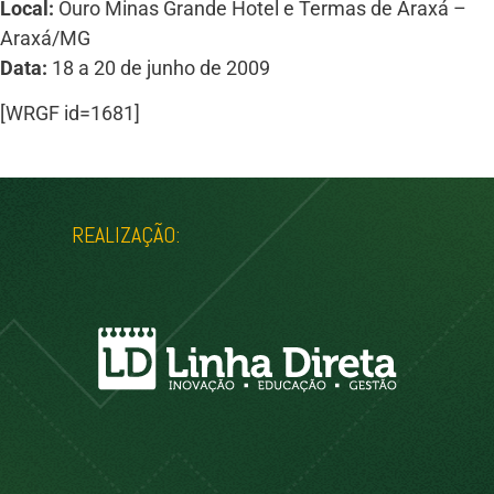
Local:
Ouro Minas Grande Hotel e Termas de Araxá –
Araxá/MG
Data:
18 a 20 de junho de 2009
[WRGF id=1681]
REALIZAÇÃO: