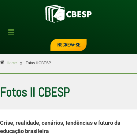
INSCREVA-SE
»
Home
Fotos II CBESP
Fotos II CBESP
Crise, realidade, cenários, tendências e futuro da
educação brasileira