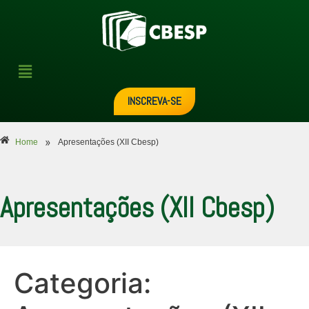
INSCREVA-SE
»
Home
Apresentações (XII Cbesp)
Apresentações (XII Cbesp)
Categoria: