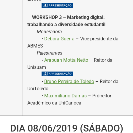
WORKSHOP 3 – Marketing digital:
trabalhando a diversidade estudantil
Moderadora
•
Débora Guerra
– Vice-presidente da
ABMES
Palestrantes
•
Arapuan Motta Netto
– Reitor da
Unisuam
•
Bruno Pereira de Toledo
– Reitor da
UniToledo
•
Maximiliano Damas
– Pró-reitor
Acadêmico da UniCarioca
DIA 08/06/2019 (SÁBADO)