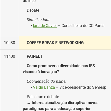
do Inep
Debate
Sintetizadora
•
Iara de Xavier
– Conselheira do CC-Pares
10h30
COFFEE BREAK E NETWORKING
11h00
PAINEL I
Como promover a diversidade nas IES
visando à inovação?
Coordenação do painel
•
Valdir Lanza
– vice-presidente do Semesp
Palestras e debate
→ Internacionalização disruptiva: novos
paradigmas para a educação superior