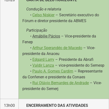
Condução e relatoria
•
Celso Niskier
– Secretário executivo do
Fórum e diretor presidente da ABMES
Participação
•
Amábilie Pácios
– Vice-presidente da
Fenep
•
Arthur Sperandéo de Macedo
– Vice-
presidente da Anaceu
•
Edgard Larry
– Presidente da Abrafi
•
Valdir Lanza
– vice-presidente do Semesp
•
Paulo A. Gomes Cardim
– Representante
da Confenen e presidente da Conaes
•
Rui Otávio Bernardes de Andrade
– Vice-
presidente do Semerj
13h00
ENCERRAMENTO DAS ATIVIDADES