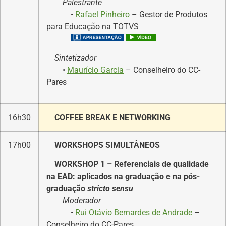
Palestrante
•
Rafael Pinheiro
– Gestor de Produtos
para Educação na TOTVS
Sintetizador
•
Maurício Garcia
– Conselheiro do CC-
Pares
16h30
COFFEE BREAK E NETWORKING
17h00
WORKSHOPS SIMULTÂNEOS
WORKSHOP 1 – Referenciais de qualidade
na EAD: aplicados na graduação e na pós-
graduação
stricto sensu
Moderador
•
Rui Otávio Bernardes de Andrade
–
Conselheiro do CC-Pares