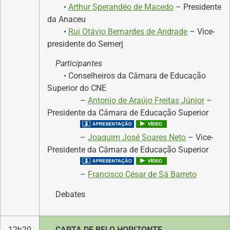
•
Arthur Sperandéo de Macedo
– Presidente
da Anaceu
•
Rui Otávio Bernardes de Andrade
– Vice-
presidente do Semerj
Participantes
• Conselheiros da Câmara de Educação
Superior do CNE
–
Antonio de Araújo Freitas Júnior
–
Presidente da Câmara de Educação Superior
–
Joaquim José Soares Neto
– Vice-
Presidente da Câmara de Educação Superior
–
Francisco César de Sá Barreto
Debates
12h20
CARTA DE BELO HORIZONTE