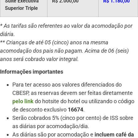
Suíte Executiva
R$ 2.000,00
R$ 1.180,00
Superior Triple
* As tarifas são referentes ao valor da acomodação por
diária.
** Crianças de até 05 (cinco) anos na mesma
acomodação dos pais não pagam. Acima de 06 (seis)
anos será cobrado valor integral.
Informações importantes
Para ter acesso aos valores diferenciados do
CBESP, as reservas devem ser feitas diretamente
pelo link
do hotsite do hotel ou utilizando o código
de desconto exclusivo
16674
.
Serão cobrados 5% (cinco por cento) de ISS sobre
as diárias por acomodação/dia.
As diárias são por acomodação e
incluem café da