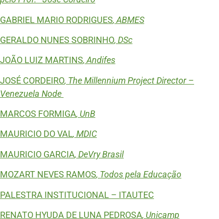
GABRIEL MARIO RODRIGUES
, ABMES
GERALDO NUNES SOBRINHO
, DSc
JOÃO LUIZ MARTINS
, Andifes
JOSÉ CORDEIRO
, The Millennium Project Director –
Venezuela Node
MARCOS FORMIGA
, UnB
MAURICIO DO VAL
, MDIC
MAURICIO GARCIA
, DeVry Brasil
MOZART NEVES RAMOS
, Todos pela Educação
PALESTRA INSTITUCIONAL – ITAUTEC
RENATO HYUDA DE LUNA PEDROSA
, Unicamp