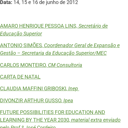
Data:
14, 15 e 16 de junho de 2012
AMARO HENRIQUE PESSOA LINS,
Secretário de
Educação Superior
ANTONIO SIMÕES
, Coordenador Geral de Expansão e
Gestão – Secretaria da Educação Superior/MEC
CARLOS MONTEIRO
, CM Consultoria
CARTA DE NATAL
CLAUDIA MAFFINI GRIBOSKI
, Inep
DIVONZIR ARTHUR GUSSO
, Ipea
FUTURE POSSIBILITIES FOR EDUCATION AND
LEARNING BY THE YEAR 2030
, material extra enviado
pelo Prof.º José Cordeiro