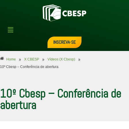
INSCREVA-SE
»
»
»
Home
X CBESP
Vídeos (X Cbesp)
10º Cbesp – Conferência de abertura
10º Cbesp – Conferência de
abertura