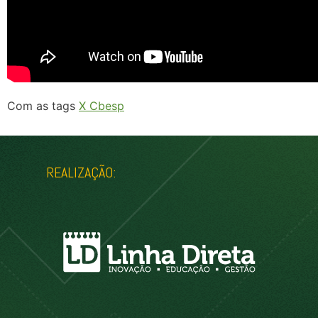
Com as tags
X Cbesp
REALIZAÇÃO: