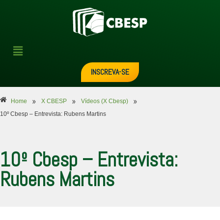
INSCREVA-SE
»
»
»
Home
X CBESP
Vídeos (X Cbesp)
10º Cbesp – Entrevista: Rubens Martins
10º Cbesp – Entrevista:
Rubens Martins