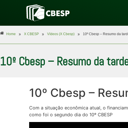
»
»
»
Home
X CBESP
Vídeos (X Cbesp)
10º Cbesp – Resumo da tard
10º Cbesp – Resumo da tarde
10º Cbesp – Resu
Com a situação econômica atual, o financiame
como foi o segundo dia do 10º CBESP