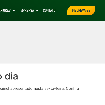
ERIORES
IMPRENSA
CONTATO
INSCREVA-SE
 dia
ainel apresentado nesta sexta-feira. Confira