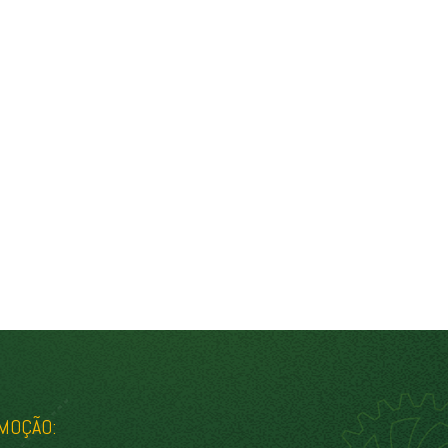
MOÇÃO: