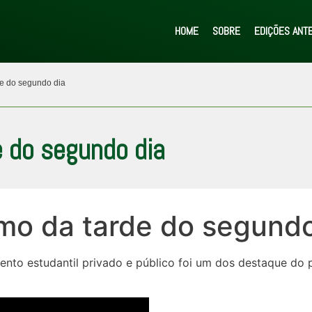
HOME
SOBRE
EDIÇÕES ANT
e do segundo dia
 do segundo dia
mo da tarde do segundo
nto estudantil privado e público foi um dos destaque do p