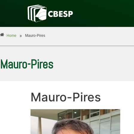
»
Home
Mauro-Pires
Mauro-Pires
Mauro-Pires