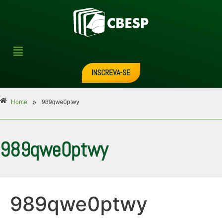
INSCREVA-SE
»
Home
989qwe0ptwy
989qwe0ptwy
989qwe0ptwy