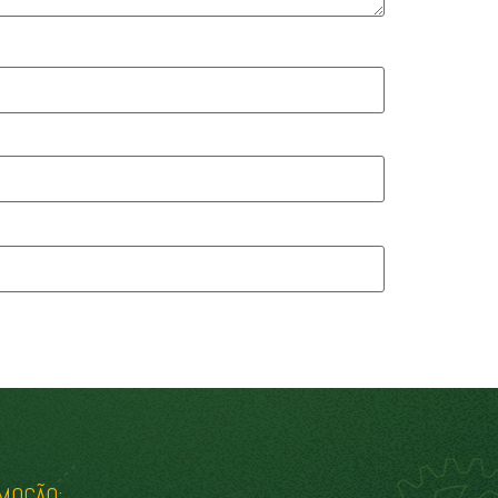
MOÇÃO: