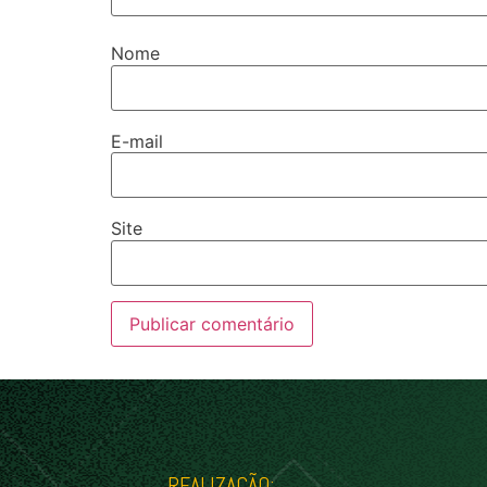
Nome
E-mail
Site
REALIZAÇÃO: