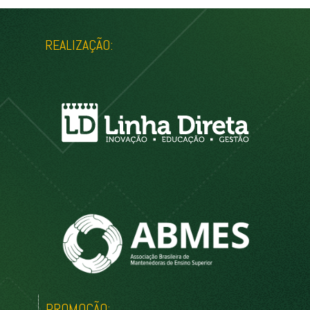
REALIZAÇÃO:
PROMOÇÃO: