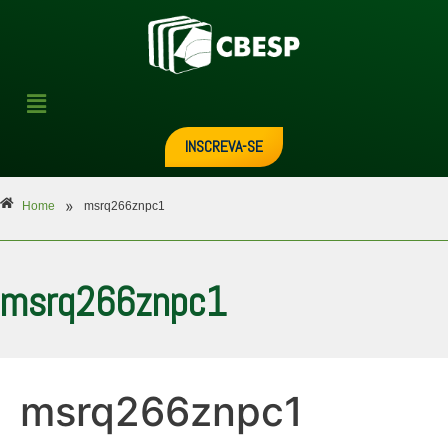
INSCREVA-SE
»
Home
msrq266znpc1
msrq266znpc1
msrq266znpc1