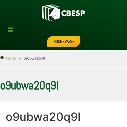
INSCREVA-SE
»
Home
o9ubwa20q9l
o9ubwa20q9l
o9ubwa20q9l