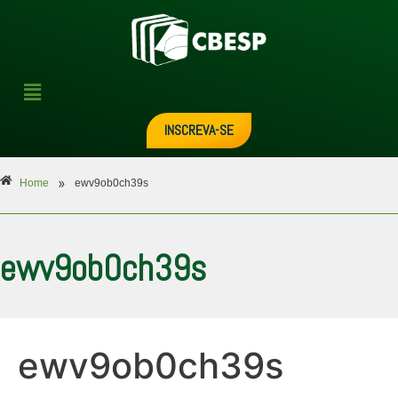
INSCREVA-SE
»
Home
ewv9ob0ch39s
ewv9ob0ch39s
ewv9ob0ch39s