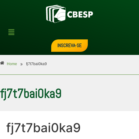
INSCREVA-SE
»
Home
fj7t7bai0ka9
fj7t7bai0ka9
fj7t7bai0ka9