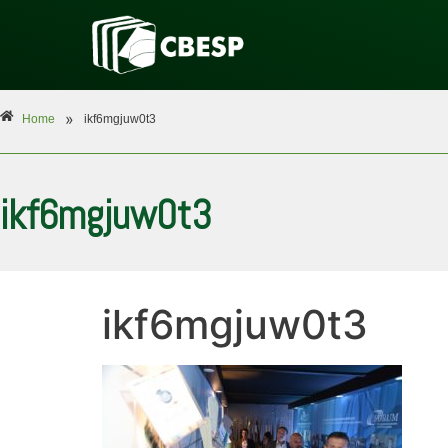
»
Home
ikf6mgjuw0t3
ikf6mgjuw0t3
ikf6mgjuw0t3