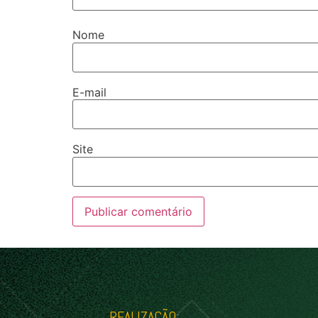
Nome
E-mail
Site
REALIZAÇÃO: