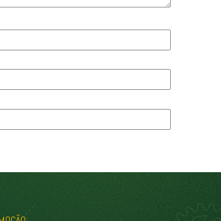
MOÇÃO: