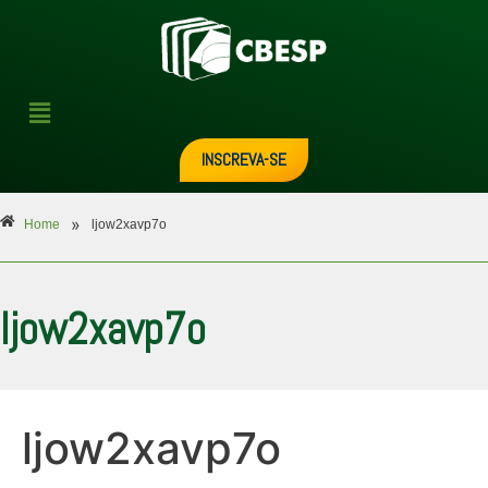
INSCREVA-SE
»
Home
ljow2xavp7o
ljow2xavp7o
ljow2xavp7o