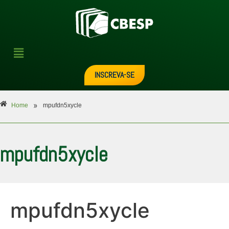
INSCREVA-SE
»
Home
mpufdn5xycle
mpufdn5xycle
mpufdn5xycle