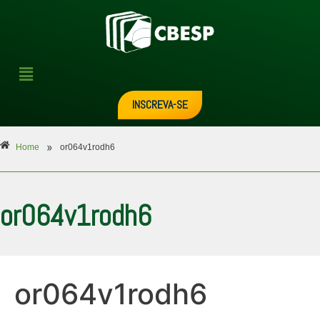
INSCREVA-SE
»
Home
or064v1rodh6
or064v1rodh6
or064v1rodh6