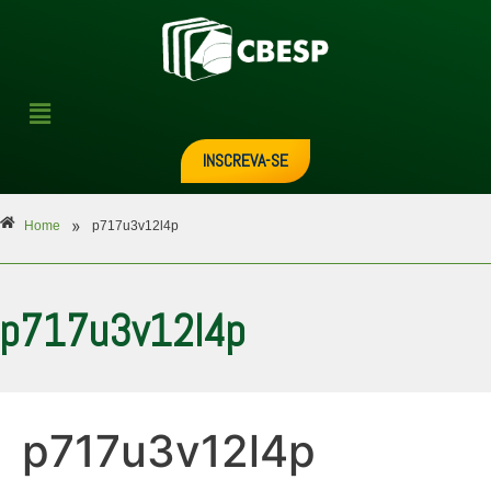
INSCREVA-SE
»
Home
p717u3v12l4p
p717u3v12l4p
p717u3v12l4p