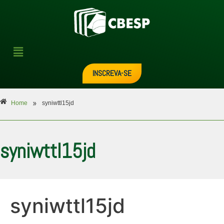
INSCREVA-SE
»
Home
syniwttl15jd
syniwttl15jd
syniwttl15jd