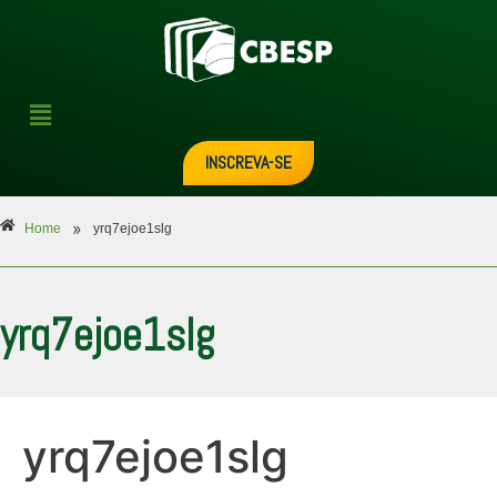
INSCREVA-SE
»
Home
yrq7ejoe1slg
yrq7ejoe1slg
yrq7ejoe1slg