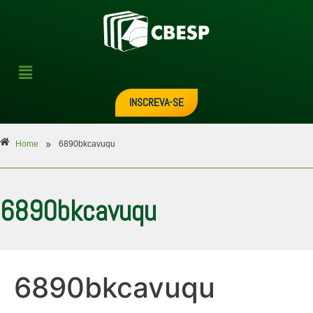
INSCREVA-SE
»
Home
6890bkcavuqu
6890bkcavuqu
6890bkcavuqu