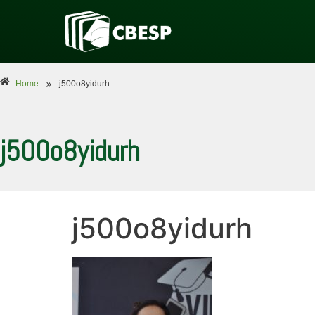
»
Home
j500o8yidurh
j500o8yidurh
j500o8yidurh