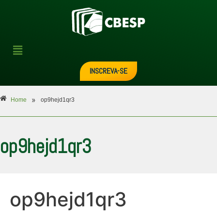
INSCREVA-SE
»
Home
op9hejd1qr3
op9hejd1qr3
op9hejd1qr3