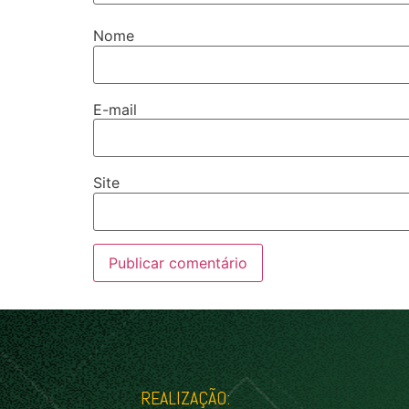
Nome
E-mail
Site
REALIZAÇÃO: