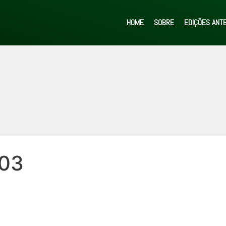
HOME
SOBRE
EDIÇÕES ANT
_03