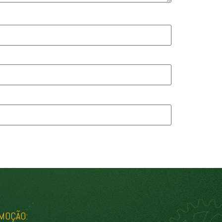
MOÇÃO: