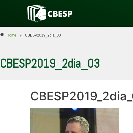
»
Home
CBESP2019_2dia_03
CBESP2019_2dia_03
CBESP2019_2dia