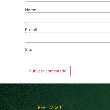
Nome
E-mail
Site
REALIZAÇÃO: