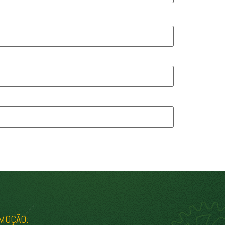
MOÇÃO: