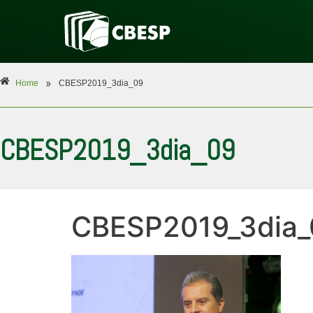
»
Home
CBESP2019_3dia_09
CBESP2019_3dia_09
CBESP2019_3dia_