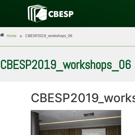
»
Home
CBESP2019_workshops_06
CBESP2019_workshops_06
CBESP2019_work