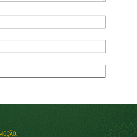
MOÇÃO: