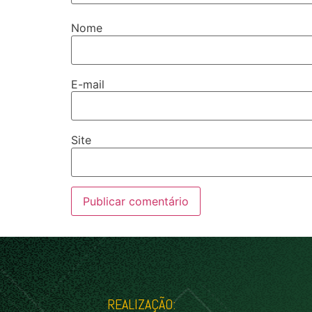
Nome
E-mail
Site
REALIZAÇÃO: