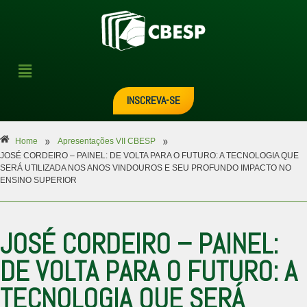
INSCREVA-SE
»
»
Home
Apresentações VII CBESP
JOSÉ CORDEIRO – PAINEL: DE VOLTA PARA O FUTURO: A TECNOLOGIA QUE
SERÁ UTILIZADA NOS ANOS VINDOUROS E SEU PROFUNDO IMPACTO NO
ENSINO SUPERIOR
JOSÉ CORDEIRO – PAINEL:
DE VOLTA PARA O FUTURO: A
TECNOLOGIA QUE SERÁ