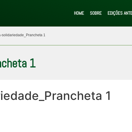
HOME
SOBRE
EDIÇÕES ANT
solidariedade_Prancheta 1
ncheta 1
iedade_Prancheta 1