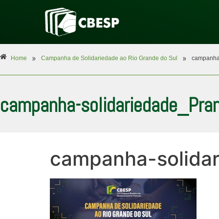
»
»
Home
Campanha de Solidariedade ao Rio Grande do Sul
campanha-
campanha-solidariedade_Pra
campanha-solidar