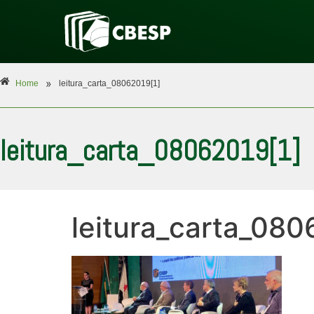
»
Home
leitura_carta_08062019[1]
leitura_carta_08062019[1]
leitura_carta_080