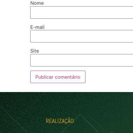
Nome
E-mail
Site
REALIZAÇÃO: