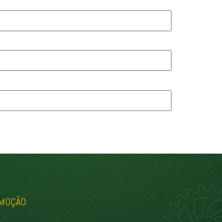
MOÇÃO: