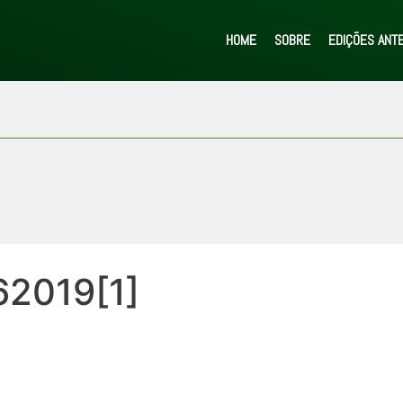
HOME
SOBRE
EDIÇÕES ANT
62019[1]