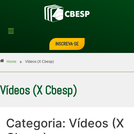
INSCREVA-SE
»
Home
Vídeos (X Cbesp)
Vídeos (X Cbesp)
Categoria:
Vídeos (X