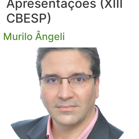
Apresentações (XIII
CBESP)
Murilo Ângeli