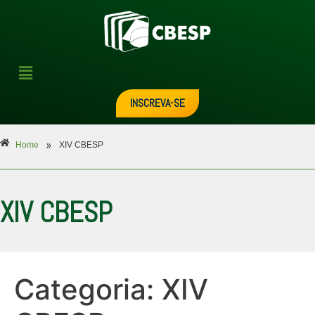
INSCREVA-SE
»
Home
XIV CBESP
XIV CBESP
Categoria:
XIV