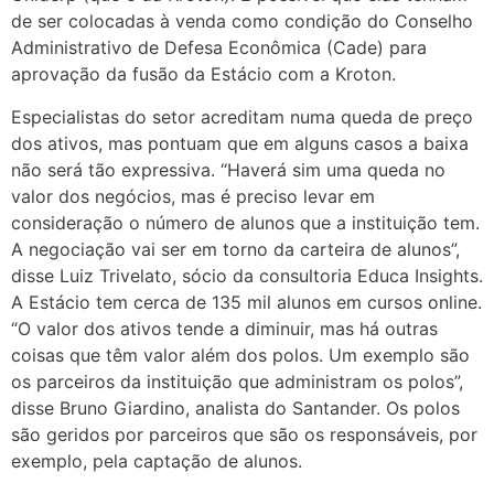
de ser colocadas à venda como condição do Conselho
Administrativo de Defesa Econômica (Cade) para
aprovação da fusão da Estácio com a Kroton.
Especialistas do setor acreditam numa queda de preço
dos ativos, mas pontuam que em alguns casos a baixa
não será tão expressiva. “Haverá sim uma queda no
valor dos negócios, mas é preciso levar em
consideração o número de alunos que a instituição tem.
A negociação vai ser em torno da carteira de alunos”,
disse Luiz Trivelato, sócio da consultoria Educa Insights.
A Estácio tem cerca de 135 mil alunos em cursos on­line.
“O valor dos ativos tende a diminuir, mas há outras
coisas que têm valor além dos polos. Um exemplo são
os parceiros da instituição que administram os polos”,
disse Bruno Giardino, analista do Santander. Os polos
são geridos por parceiros que são os responsáveis, por
exemplo, pela captação de alunos.