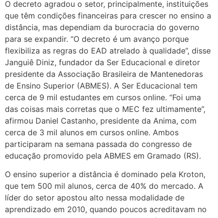
O decreto agradou o setor, principalmente, instituições
que têm condições financeiras para crescer no ensino a
distância, mas dependiam da burocracia do governo
para se expandir. “O decreto é um avanço porque
flexibiliza as regras do EAD atrelado à qualidade”, disse
Janguiê Diniz, fundador da Ser Educacional e diretor
presidente da Associação Brasileira de Mantenedoras
de Ensino Superior (ABMES). A Ser Educacional tem
cerca de 9 mil estudantes em cursos on­line. “Foi uma
das coisas mais corretas que o MEC fez ultimamente”,
afirmou Daniel Castanho, presidente da Anima, com
cerca de 3 mil alunos em cursos on­line. Ambos
participaram na semana passada do congresso de
educação promovido pela ABMES em Gramado (RS).
O ensino superior a distância é dominado pela Kroton,
que tem 500 mil alunos, cerca de 40% do mercado. A
líder do setor apostou alto nessa modalidade de
aprendizado em 2010, quando poucos acreditavam no