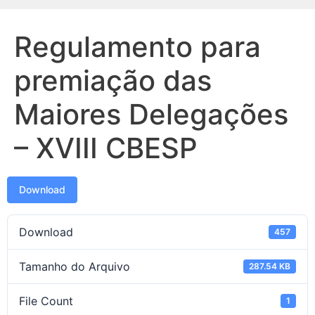
Regulamento para
premiação das
Maiores Delegações
– XVIII CBESP
Download
Download
457
Tamanho do Arquivo
287.54 KB
File Count
1