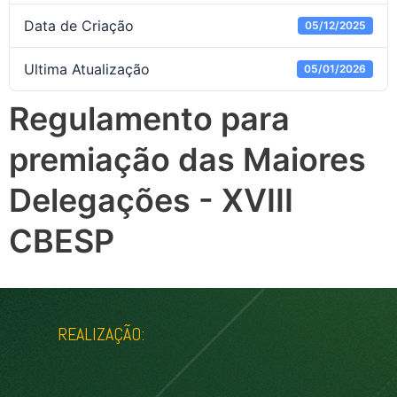
Data de Criação
05/12/2025
Ultima Atualização
05/01/2026
Regulamento para
premiação das Maiores
Delegações - XVIII
CBESP
REALIZAÇÃO: