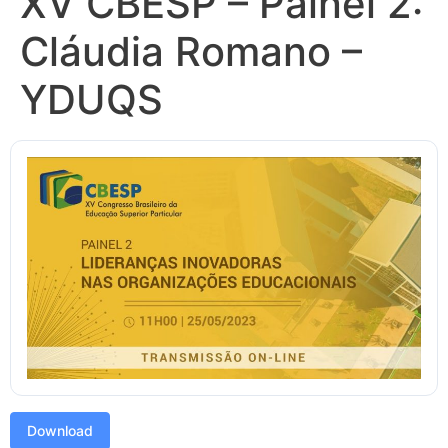
XV CBESP – Painel 2:
Cláudia Romano –
YDUQS
Download