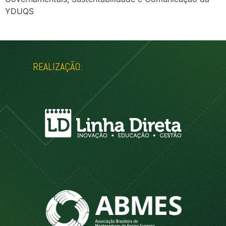
YDUQS
REALIZAÇÃO: