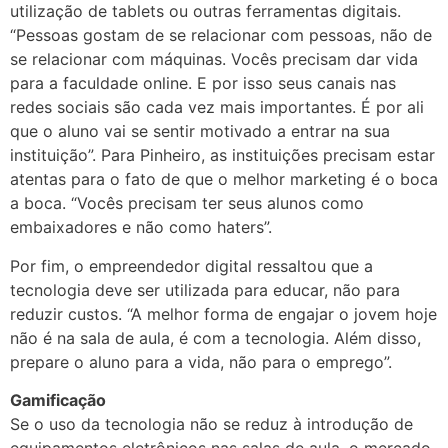
utilização de tablets ou outras ferramentas digitais.
“Pessoas gostam de se relacionar com pessoas, não de
se relacionar com máquinas. Vocês precisam dar vida
para a faculdade online. E por isso seus canais nas
redes sociais são cada vez mais importantes. É por ali
que o aluno vai se sentir motivado a entrar na sua
instituição”. Para Pinheiro, as instituições precisam estar
atentas para o fato de que o melhor marketing é o boca
a boca. “Vocês precisam ter seus alunos como
embaixadores e não como haters”.
Por fim, o empreendedor digital ressaltou que a
tecnologia deve ser utilizada para educar, não para
reduzir custos. “A melhor forma de engajar o jovem hoje
não é na sala de aula, é com a tecnologia. Além disso,
prepare o aluno para a vida, não para o emprego”.
Gamificação
Se o uso da tecnologia não se reduz à introdução de
equipamentos eletrônicos nas salas de aula, o mercado