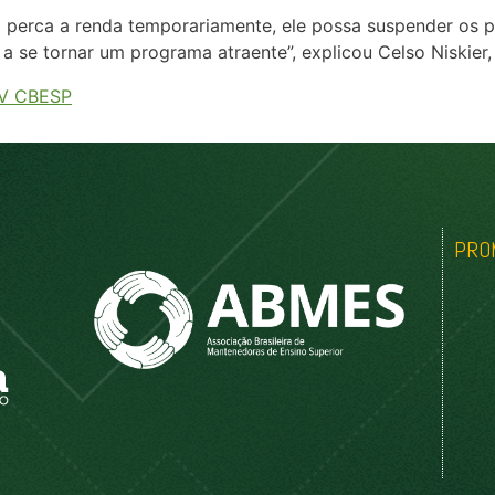
perca a renda temporariamente, ele possa suspender os 
 a se tornar um programa atraente”, explicou Celso Niskier
V CBESP
PRO