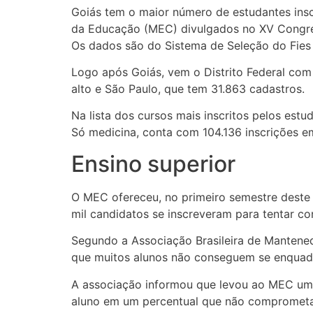
Goiás tem o maior número de estudantes insc
da Educação (MEC) divulgados no XV Congres
Os dados são do Sistema de Seleção do Fies
Logo após Goiás, vem o Distrito Federal co
alto e São Paulo, que tem 31.863 cadastros.
Na lista dos cursos mais inscritos pelos estud
Só medicina, conta com 104.136 inscrições e
Ensino superior
O MEC ofereceu, no primeiro semestre deste a
mil candidatos se inscreveram para tentar co
Segundo a Associação Brasileira de Mantened
que muitos alunos não conseguem se enquadr
A associação informou que levou ao MEC um
aluno em um percentual que não comprometa 