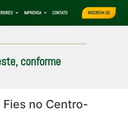
ERIORES
IMPRENSA
CONTATO
INSCREVA-SE
este, conforme
 Fies no Centro-