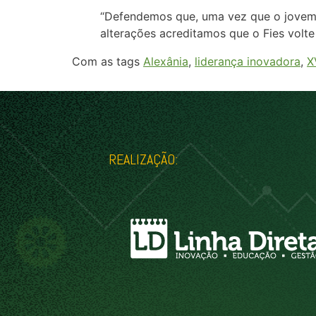
“Defendemos que, uma vez que o jovem 
alterações acreditamos que o Fies volte
Com as tags
Alexânia
,
liderança inovadora
,
X
REALIZAÇÃO: