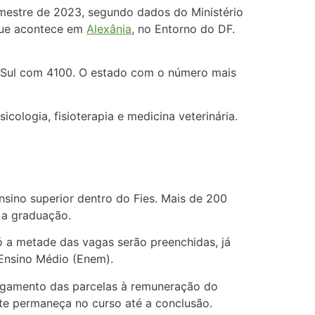
emestre de 2023, segundo dados do Ministério
 que acontece em
Alexânia
, no Entorno do DF.
o Sul com 4100. O estado com o número mais
icologia, fisioterapia e medicina veterinária.
nsino superior dentro do Fies. Mais de 200
r a graduação.
ó a metade das vagas serão preenchidas, já
Ensino Médio (Enem).
agamento das parcelas à remuneração do
te permaneça no curso até a conclusão.