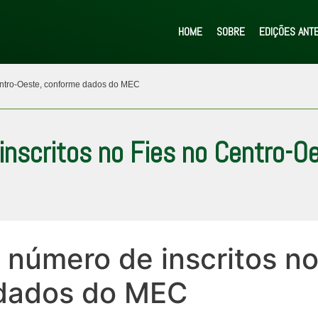
HOME
SOBRE
EDIÇÕES ANT
Centro-Oeste, conforme dados do MEC
inscritos no Fies no Centro-O
 número de inscritos no
 dados do MEC