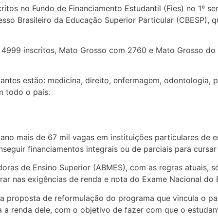
ritos no Fundo de Financiamento Estudantil (Fies) no 1º s
so Brasileiro da Educação Superior Particular (CBESP),
m 4999 inscritos, Mato Grosso com 2760 e Mato Grosso d
antes estão: medicina, direito, enfermagem, odontologia, ps
m todo o país.
no mais de 67 mil vagas em instituições particulares de e
nseguir financiamentos integrais ou de parciais para cursa
oras de Ensino Superior (ABMES), com as regras atuais, s
ar nas exigências de renda e nota do Exame Nacional do 
a proposta de reformulação do programa que vincula o p
a renda dele, com o objetivo de fazer com que o estudan