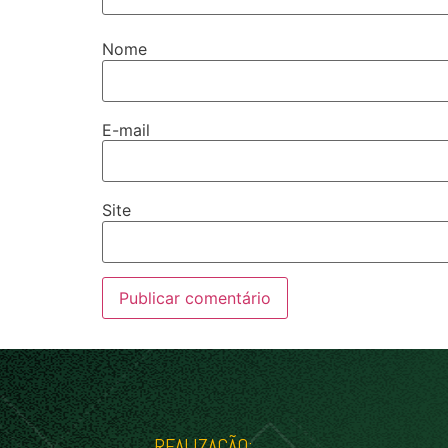
Nome
E-mail
Site
REALIZAÇÃO: