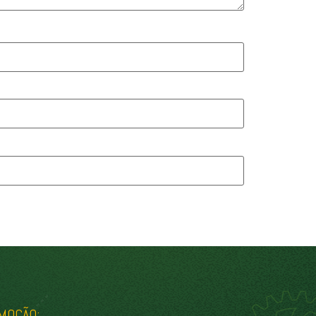
MOÇÃO: