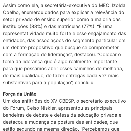
Assim como ela, a secretária-executiva do MEC, Izolda
Coelho, enumerou dados para explicar a relevância do
setor privado de ensino superior como a maioria das
instituições (88%) e das matrículas (77%). “É uma
representatividade muito forte e esse engajamento das
entidades, das associações do segmento particular em
um debate propositivo que busque se comprometer
com a formação de lideranças”, destacou. “Colocar o
tema da liderança que é algo realmente importante
para que possamos abrir esses caminhos de melhoria,
de mais qualidade, de fazer entregas cada vez mais
substantivas para a população”, concluiu.
Força da União
Um dos anfitriões do XV CBESP, o secretário executivo
do Fórum, Celso Niskier, apresentou as principais
bandeiras de debate e defesa da educação privada e
destacou a mudança da postura das entidades, que
estão segundo na mesma direção. “Percebemos que,