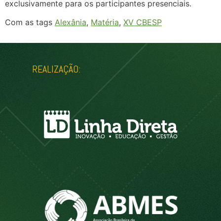
exclusivamente para os participantes presenciais.
Com as tags
Alexânia
,
Matéria
,
XV CBESP
REALIZAÇÃO: