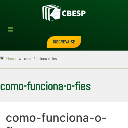
INSCREVA-SE
»
Home
como-funciona-o-fies
como-funciona-o-fies
como-funciona-o-