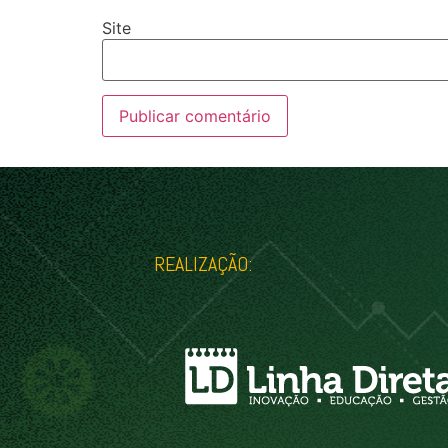
Site
REALIZAÇÃO: