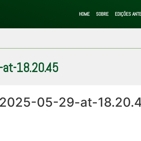
HOME
SOBRE
EDIÇÕES ANT
at-18.20.45
2025-05-29-at-18.20.