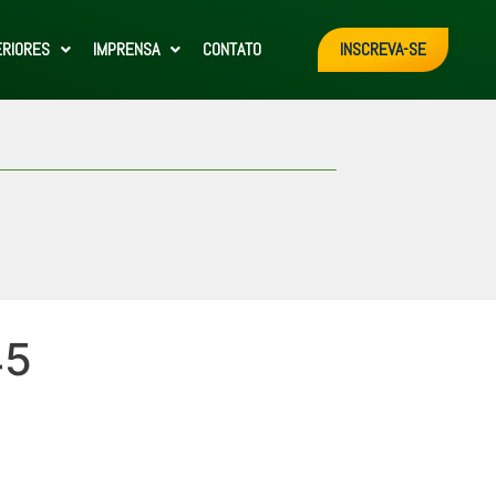
ERIORES
IMPRENSA
CONTATO
INSCREVA-SE
45