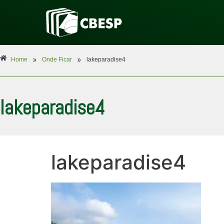
»
»
Home
Onde Ficar
lakeparadise4
lakeparadise4
lakeparadise4