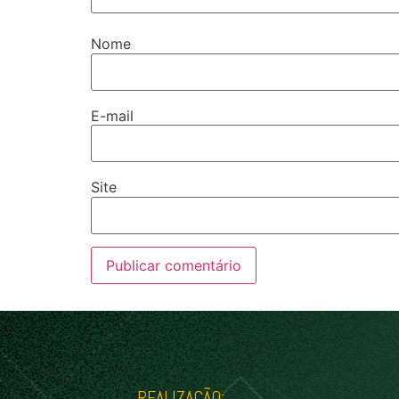
Nome
E-mail
Site
REALIZAÇÃO: