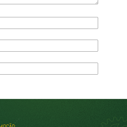
MOÇÃO: