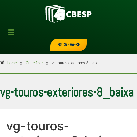
INSCREVA-SE
»
»
Home
Onde ficar
vg-touros-exteriores-8_baixa
vg-touros-exteriores-8_baixa
vg-touros-