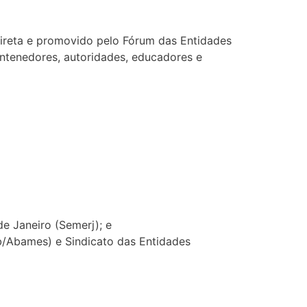
Direta e promovido pelo Fórum das Entidades
mantenedores, autoridades, educadores e
e Janeiro (Semerj); e
b/Abames) e Sindicato das Entidades