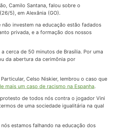
ão, Camilo Santana, falou sobre o
(26/5), em Alexânia (GO).
ue não investem na educação estão fadados
uanto privada, e a formação dos nossos
 a cerca de 50 minutos de Brasília. Por uma
ou da abertura da cerimônia por
Particular, Celso Niskier, lembrou o caso que
 de mais um caso de racismo na Espanha
.
 protesto de todos nós contra o jogador Vini
ermos de uma sociedade igualitária na qual
o nós estamos falhando na educação dos