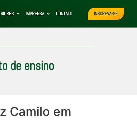
ERIORES
IMPRENSA
CONTATO
INSCREVA-SE
to de ensino
iz Camilo em