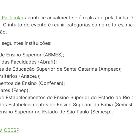
 Particular
acontece anualmente e é realizado pela Linha 
r. O intuito do evento é reunir categorias como reitores, 
ão.
eguintes instituições:
de Ensino Superior (ABMES);
 das Faculdades (Abrafi);
es de Educação Superior de Santa Catarina (Ampesc);
sitários (Anaceu);
entos de Ensino (Confenen);
ares (Fenep);
e Estabelecimentos de Ensino Superior do Estado do Rio d
dos Estabelecimentos de Ensino Superior da Bahia (Semes
nsino Superior no Estado de São Paulo (Semesp).
V CBESP