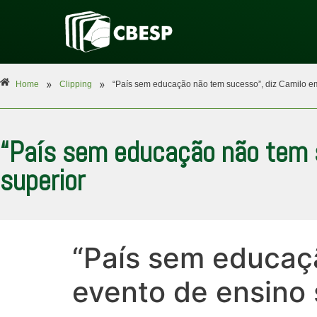
»
»
Home
Clipping
“País sem educação não tem sucesso”, diz Camilo em
“País sem educação não tem 
superior
“País sem educaç
evento de ensino 