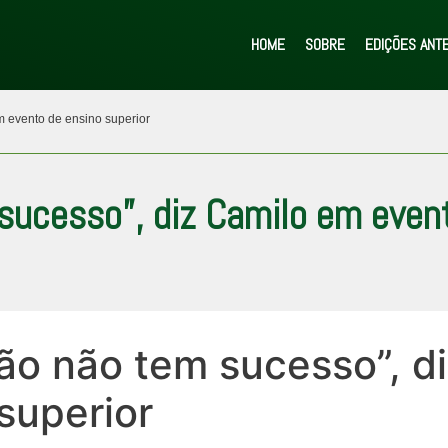
HOME
SOBRE
EDIÇÕES ANT
 evento de ensino superior
sucesso”, diz Camilo em even
ão não tem sucesso”, d
superior