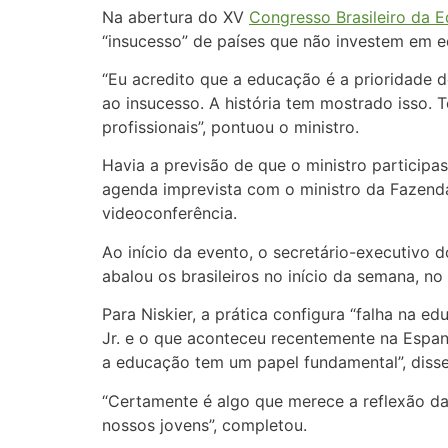
Na abertura do XV
Congresso Brasileiro da E
“insucesso” de países que não investem em e
“Eu acredito que a educação é a prioridade 
ao insucesso. A história tem mostrado isso. 
profissionais”, pontuou o ministro.
Havia a previsão de que o ministro participa
agenda imprevista com o ministro da Fazenda
videoconferência.
Ao início da evento, o secretário-executivo 
abalou os brasileiros no início da semana, no 
Para Niskier, a prática configura “falha na e
Jr. e o que aconteceu recentemente na Espan
a educação tem um papel fundamental”, disse
“Certamente é algo que merece a reflexão d
nossos jovens”, completou.