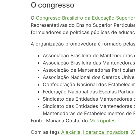
O congresso
O
Congresso Brasileiro da Educação Superior
Representativas do Ensino Superior Particula
formuladores de políticas públicas de educaç
A organização promovedora é formado pelas s
Associação Brasileira de Mantenedoras 
Associação Brasileira das Mantenedoras
Associação de Mantenedoras Particular
Associação Nacional dos Centros Univer
Confederação Nacional dos Estabelecim
Federação Nacional das Escolas Particul
Sindicato das Entidades Mantenedoras d
Sindicato das Entidades Mantenedoras 
Mantenedoras de Estabelecimentos de E
Fonte: Mariana Costa, do
Metrópoles
Com as tags
Alexânia
,
liderança inovadora
,
X