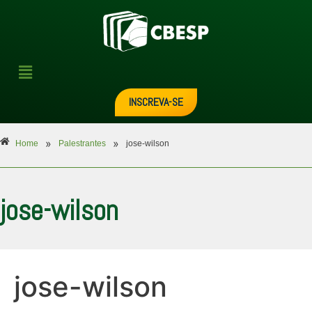
INSCREVA-SE
»
»
Home
Palestrantes
jose-wilson
jose-wilson
jose-wilson